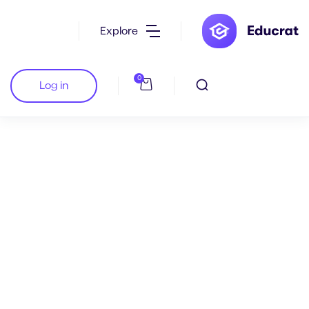
Explore
0
Log in