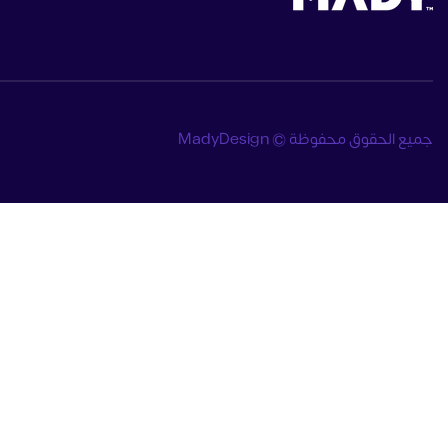
جميع الحقوق محفوظة © MadyDesign