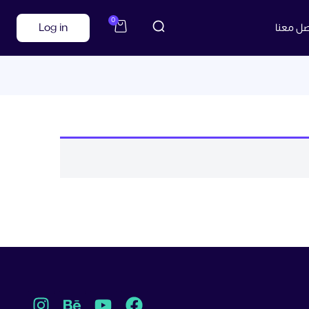
0
صل معنا
Log in