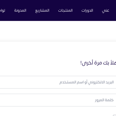
عني
الدورات
المنتجات
المشاريع
المدونة
توا
لاً بك مرة أخرى!