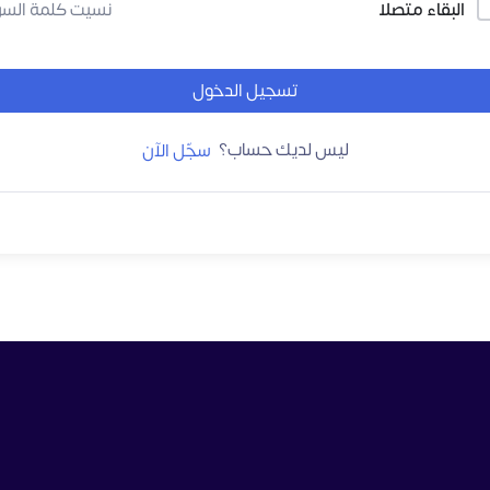
البقاء متصلا
نسيت كلمة السر
تسجيل الدخول
ليس لديك حساب؟
سجّل الآن