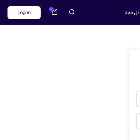
0
صل معنا
Log in