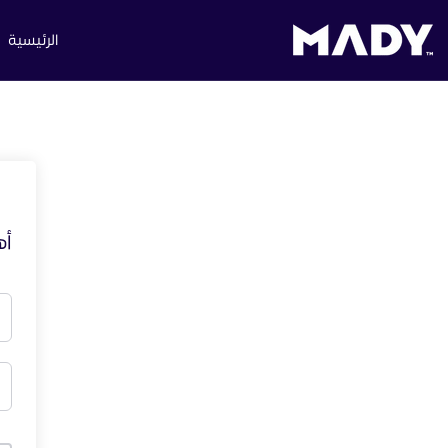
الرئيسية
أه