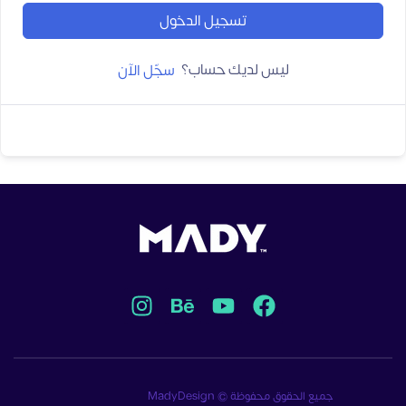
تسجيل الدخول
ليس لديك حساب؟
سجّل الآن
جميع الحقوق محفوظة © MadyDesign