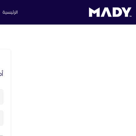
الرئيسية
أه