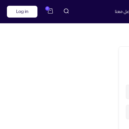
0
صل معنا
Log in