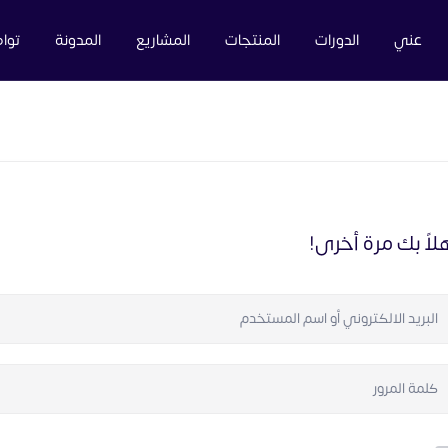
عني
الدورات
المنتجات
المشاريع
المدونة
توا
لاً بك مرة أخرى!