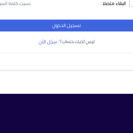
البقاء متصلا
نسيت كلمة السر
تسجيل الدخول
ليس لديك حساب؟
سجّل الآن