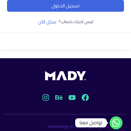
تسجيل الدخول
ليس لديك حساب؟
سجّل الآن
تواصل معنا
جميع الحقوق محفوظة © MadyDesign