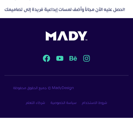
احصل عليه الآن مجاناً وأضف لمسات إبداعية فريدة إلى تصاميمك!
جميع الحقوق محفوظة © MadyDesign
شروط الاستخدام
سياسة الخصوصية
شركاء التعلم