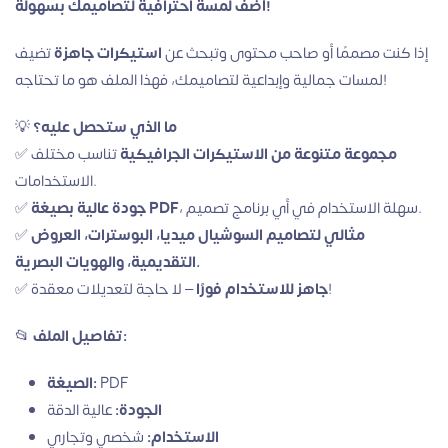
أضف لمسة احترافية لتصاميمك بسهولة!
إذا كنت مصممًا أو صاحب محتوى وتبحث عن
استيكرات جاهزة
تضيف
لمسات جمالية وإبداعية لتصاميمك، فهذا الملف هو ما تحتاجه!
ما الذي ستحصل عليه؟
💡
مجموعة متنوعة من الاستيكرات الجرافيكية
تناسب مختلف
✅
الاستخدامات.
، سهلة الاستخدام في أي برنامج تصميم.
جودة عالية بصيغة PDF
✅
مثالي لتصاميم السوشيال ميديا، البوسترات، العروض
✅
التقديمية، والهويات البصرية.
– لا حاجة لتعديلات معقدة!
جاهز للاستخدام فورًا
✅
تفاصيل الملف:
📂
PDF
الصيغة:
الجودة:
عالية الدقة
الاستخدام:
شخصي وتجاري