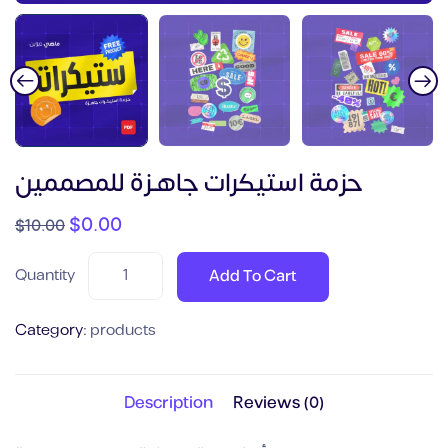
حزمة استيكرات جاهـزة للمصممين
$
0.00
$
10.00
Quantity
Add To Cart
Category:
products
Description
Reviews (0)