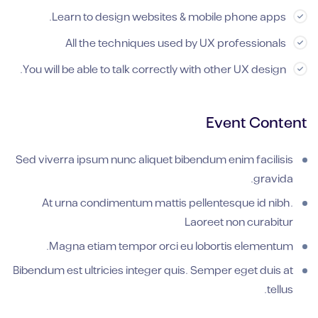
Learn to design websites & mobile phone apps.
All the techniques used by UX professionals
You will be able to talk correctly with other UX design.
Event Content
Sed viverra ipsum nunc aliquet bibendum enim facilisis
gravida.
At urna condimentum mattis pellentesque id nibh.
Laoreet non curabitur
Magna etiam tempor orci eu lobortis elementum.
Bibendum est ultricies integer quis. Semper eget duis at
tellus.