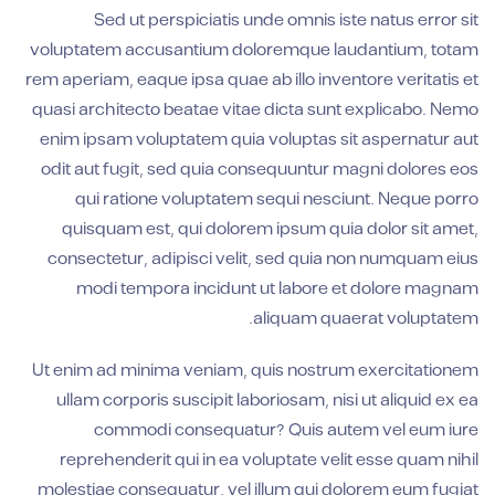
Sed ut perspiciatis unde omnis iste natus error sit
voluptatem accusantium doloremque laudantium, totam
rem aperiam, eaque ipsa quae ab illo inventore veritatis et
quasi architecto beatae vitae dicta sunt explicabo. Nemo
enim ipsam voluptatem quia voluptas sit aspernatur aut
odit aut fugit, sed quia consequuntur magni dolores eos
qui ratione voluptatem sequi nesciunt. Neque porro
quisquam est, qui dolorem ipsum quia dolor sit amet,
consectetur, adipisci velit, sed quia non numquam eius
modi tempora incidunt ut labore et dolore magnam
aliquam quaerat voluptatem.
Ut enim ad minima veniam, quis nostrum exercitationem
ullam corporis suscipit laboriosam, nisi ut aliquid ex ea
commodi consequatur? Quis autem vel eum iure
reprehenderit qui in ea voluptate velit esse quam nihil
molestiae consequatur, vel illum qui dolorem eum fugiat