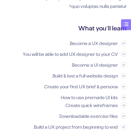
quo voluptas nulla pariatur?
What you’ll learn
Become a UX designer.
You will be able to add UX designer to your CV
Become a UI designer.
Build & test a full website design.
Create your first UX brief & persona.
How to use premade UI kits.
Create quick wireframes.
Downloadable exercise files
Build a UX project from beginning to end.