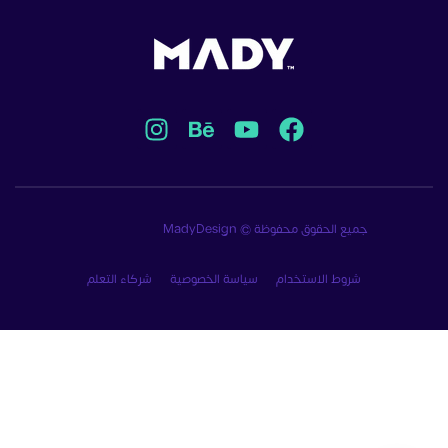
جميع الحقوق محفوظة © MadyDesign
شروط الاستخدام
سياسة الخصوصية
شركاء التعلم